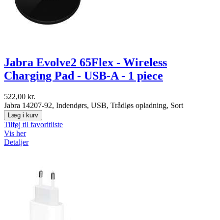
Jabra Evolve2 65Flex - Wireless
Charging Pad - USB-A - 1 piece
522,00 kr.
Jabra 14207-92, Indendørs, USB, Trådløs opladning, Sort
Læg i kurv
Tilføj til favoritliste
Vis her
Detaljer