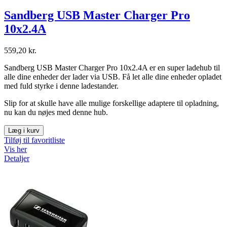
Sandberg USB Master Charger Pro
10x2.4A
559,20 kr.
Sandberg USB Master Charger Pro 10x2.4A er en super ladehub til
alle dine enheder der lader via USB. Få let alle dine enheder opladet
med fuld styrke i denne ladestander.
Slip for at skulle have alle mulige forskellige adaptere til opladning,
nu kan du nøjes med denne hub.
Læg i kurv
Tilføj til favoritliste
Vis her
Detaljer