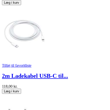
Læg i kurv
Tilføj til favoritliste
2m Ladekabel USB-C til...
118,00 kr.
Læg i kurv