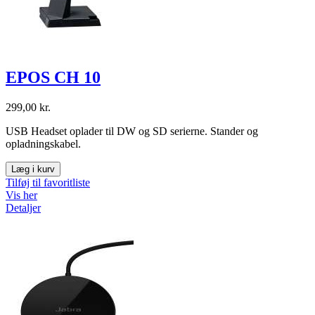
EPOS CH 10
299,00 kr.
USB Headset oplader til DW og SD serierne. Stander og
opladningskabel.
Læg i kurv
Tilføj til favoritliste
Vis her
Detaljer