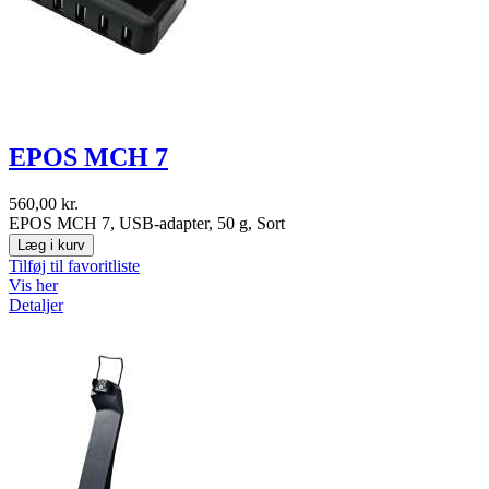
EPOS MCH 7
560,00 kr.
EPOS MCH 7, USB-adapter, 50 g, Sort
Læg i kurv
Tilføj til favoritliste
Vis her
Detaljer