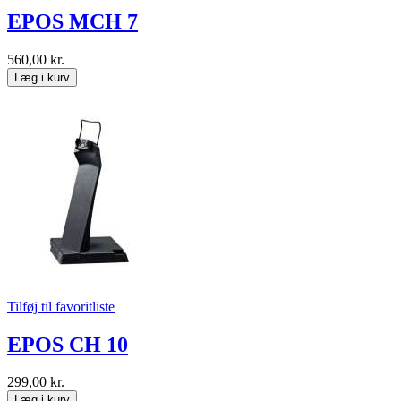
EPOS MCH 7
560,00 kr.
Læg i kurv
Tilføj til favoritliste
EPOS CH 10
299,00 kr.
Læg i kurv