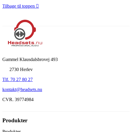
Tilbage til toppen

Gammel Klausdalsbrovej 493
2730 Herlev
Tlf. 70 27 80 27
kontakt@headsets.nu
CVR. 39774984
Produkter
Produkter