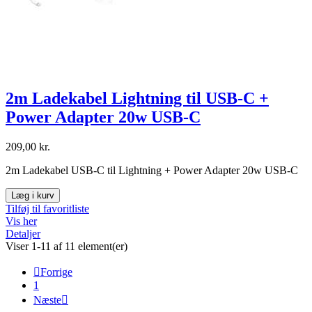
2m Ladekabel Lightning til USB-C +
Power Adapter 20w USB-C
209,00 kr.
2m Ladekabel USB-C til Lightning + Power Adapter 20w USB-C
Læg i kurv
Tilføj til favoritliste
Vis her
Detaljer
Viser 1-11 af 11 element(er)

Forrige
1
Næste
