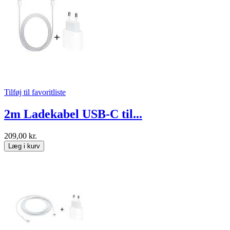
Tilføj til favoritliste
2m Ladekabel USB-C til...
209,00 kr.
Læg i kurv