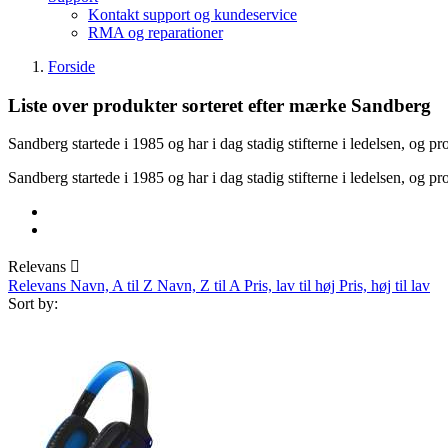
Kontakt support og kundeservice
RMA og reparationer
Forside
Liste over produkter sorteret efter mærke Sandberg
Sandberg startede i 1985 og har i dag stadig stifterne i ledelsen, og 
Sandberg startede i 1985 og har i dag stadig stifterne i ledelsen, og 
Relevans

Relevans
Navn, A til Z
Navn, Z til A
Pris, lav til høj
Pris, høj til lav
Sort by: