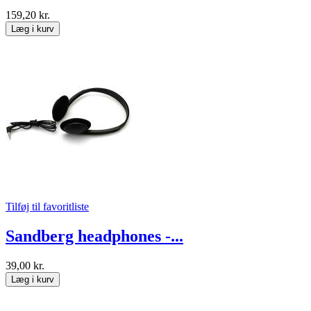
159,20 kr.
Læg i kurv
Tilføj til favoritliste
Sandberg headphones -...
39,00 kr.
Læg i kurv