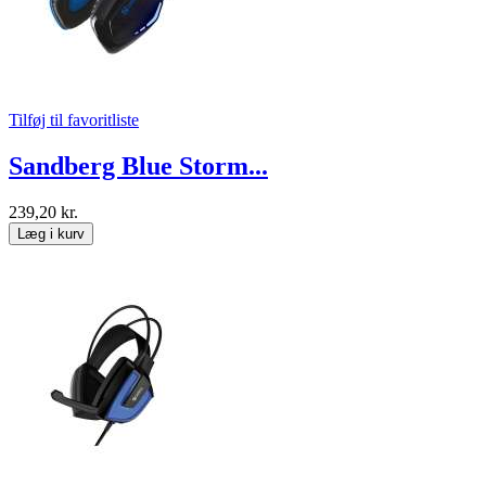
Tilføj til favoritliste
Sandberg Blue Storm...
239,20 kr.
Læg i kurv