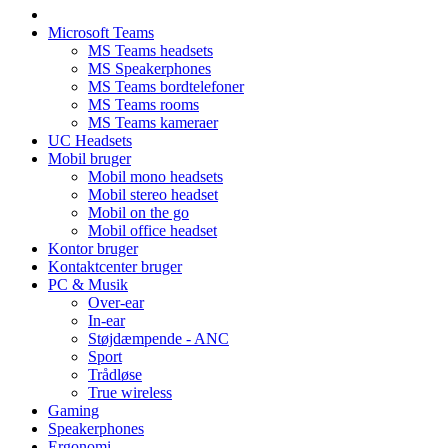
Microsoft Teams
MS Teams headsets
MS Speakerphones
MS Teams bordtelefoner
MS Teams rooms
MS Teams kameraer
UC Headsets
Mobil bruger
Mobil mono headsets
Mobil stereo headset
Mobil on the go
Mobil office headset
Kontor bruger
Kontaktcenter bruger
PC & Musik
Over-ear
In-ear
Støjdæmpende - ANC
Sport
Trådløse
True wireless
Gaming
Speakerphones
Ergonomi