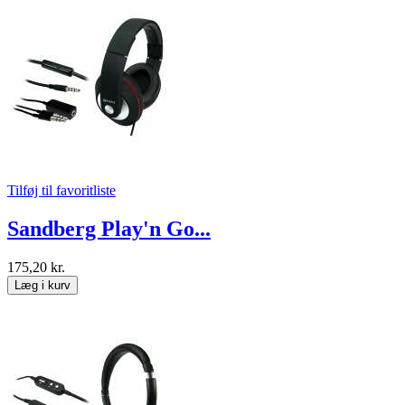
Tilføj til favoritliste
Sandberg Play'n Go...
175,20 kr.
Læg i kurv